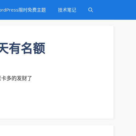
ordPress限时免费主题
技术笔记
整天有名额
老卡多的发财了