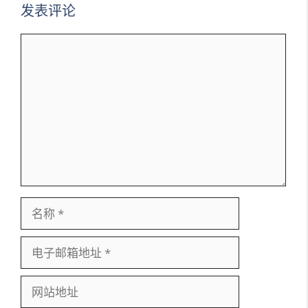
发表评论
评
论
名
称
电
子
邮
网
箱
站