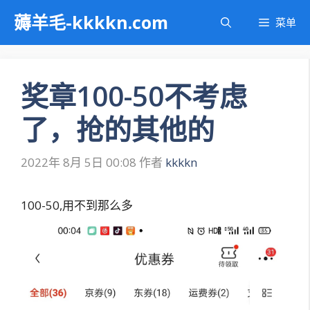
跳
薅羊毛-kkkkn.com
菜单
至
内
容
奖章100-50不考虑
了，抢的其他的
2022年 8月 5日 00:08
作者
kkkkn
100-50,用不到那么多