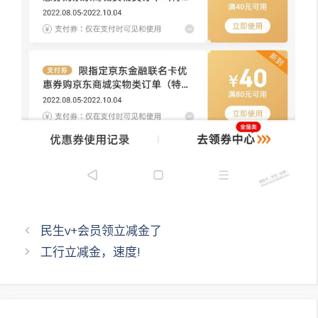
文
民生v+会员领立减金了
章
工行立减金，速度!
导
航