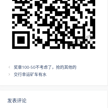
文
奖章100-50不考虑了，抢的其他的
章
交行幸运矿车有水
导
航
发表评论